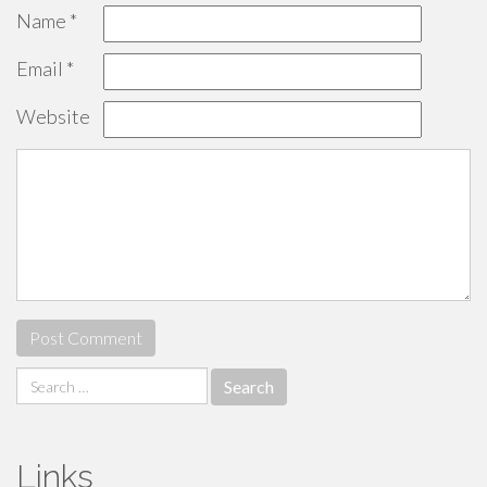
Name
*
Email
*
Website
Search
for:
Links