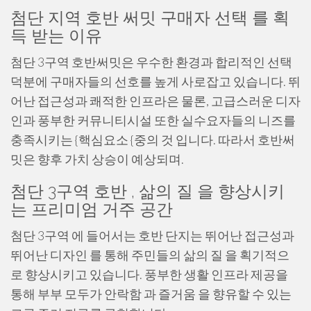
첨단 지역 호반 써밋 구매자 선택 를 획
득 받는 이유
첨단 3구역 호반써밋은 우수한 환경과 합리적인 선택
덕분에 구매자들의 선호를 높게 사로잡고 있습니다. 뛰
어난 접근성과 쾌적한 인프라은 물론, 고급스러운 디자
인과 풍부한 커뮤니티시설 또한 실수요자들의 니즈를
충족시키는 {핵심요소 {중의 것 입니다. 따라서 호반써
밋은 향후 가치 상승이 예상되며.
첨단 3구역 호반 , 삶의 질 을 향상시키
는 프리미엄 거주 공간
첨단 3구역 에 들어서는 호반 단지는 뛰어난 접근성과
뛰어난 디자인 를 통해 주민들의 삶의 질 을 획기적으
로 향상시키고 있습니다. 풍부한 생활 인프라 제공을
통해 부부 모두가 안락함 과 즐거움 을 향유할 수 있는